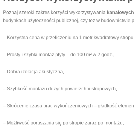
Poznaj szeroki zakres korzyści wykorzystywania
kanałowych
budynkach użyteczności publicznej, czy też w budownictwie
– Korzystna cena w przeliczeniu na 1 metr kwadratowy stropu
– Prosty i szybki montaż płyty – do 100 m² w 2 godz.,
– Dobra izolacja akustyczna,
– Szybkość montażu dużych powierzchni stropowych,
– Skrócenie czasu prac wykończeniowych – gładkość elemen
– Możliwość poruszania się po stropie zaraz po montażu,