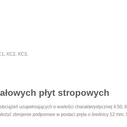
XC1, XC2, XC3,
nałowych płyt stropowych
ciążeń uzupełniających o wartości charakterystycznej 4.50, 6.
łożyć zbrojenie podporowe w postaci pręta o średnicy 12 mm. 