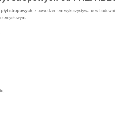
 płyt stropowych
, z powodzeniem wykorzystywane w budowni
 przemysłowym.
,
tu,