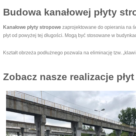
Budowa kanałowej płyty st
Kanałowe płyty stropowe
zaprojektowane do opierania na śc
płyt od powyżej tej długości. Mogą być stosowane w budynkac
Kształt obrzeża podłużnego pozwala na eliminację tzw. „klaw
Zobacz nasze realizacje pły