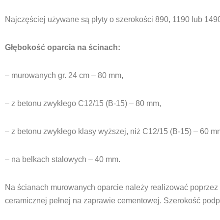
Najczęściej używane są płyty o szerokości 890, 1190 lub 14
Głębokość oparcia na ścinach:
– murowanych gr. 24 cm – 80 mm,
– z betonu zwykłego C12/15 (B-15) – 80 mm,
– z betonu zwykłego klasy wyższej, niż C12/15 (B-15) – 60 m
– na belkach stalowych – 40 mm.
Na ścianach murowanych oparcie należy realizować poprzez
ceramicznej pełnej na zaprawie cementowej. Szerokość podpo