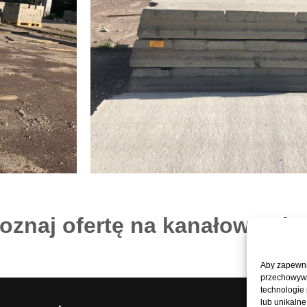
poznaj ofertę na kanałowe pł
Aby zapewnić
przechowywan
technologie
lub unikalne