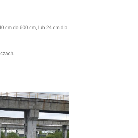
40 cm do 600 cm, lub 24 cm dla
ączach.