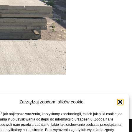
yty stropowe
Zarządzaj zgodami plików cookie
 jak najlepsze wrażenia, korzystamy z technologii, takich jak pliki cookie, do
ia i/lub uzyskiwania dostępu do informacji o urządzeniu. Zgoda na te
 pozwoli nam przetwarzać dane, takie jak zachowanie podczas przeglądania
 identyfikatory na tej stronie. Brak wyrażenia zgody lub wycofanie zgody