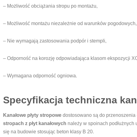
– Możliwość obciążania stropu po montażu,
– Możliwość montażu niezależnie od warunków pogodowych,
– Nie wymagają zastosowania podpór i stempli,
– Odporność na korozję odpowiadająca klasom ekspozycji 
– Wymagana odporność ogniowa.
Specyfikacja techniczna ka
Kanałowe płyty stropowe
dostosowano są do przenoszenia ob
stropach z płyt kanałowych
należy w spoinach podłużnych u
się na budowie stosując beton klasy B 20.