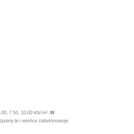
00, 7.50, 10.00 kN/ m².
W
Spoiny te i wieńce zabetonowuje