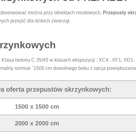
obserwować można przy obiektach mostowych.
Przepusty sk
ych przejść dla dzikich zwierząt.
krzynkowych
. Klasa betonu C 35/45 w klasach ekspozycji : XC4 , XF1, XD1
imalny rozmiar `1500 cm dowolnego boku z opcja powiększani
a oferta przepustów skrzynkowych:
1500 x 1500 cm
2000 x 2000 cm