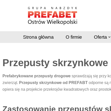
Przejdź
do
treści
Strona główna
O firmie
Oferta
Przepusty skrzynkow
Prefabrykowane przepusty drogowe
sprawdzają się przy 
zwierząt.
Przepusty skrzynkowe od PREFABT
odporne są n
opiera się na projekcie przekrojów kwadratowych oraz prosto
Zastosowanie przepustów 