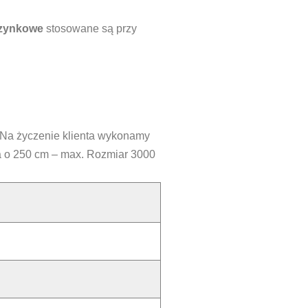
rzynkowe
stosowane są przy
. Na życzenie klienta wykonamy
a o 250 cm – max. Rozmiar 3000